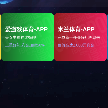
看】
荐】