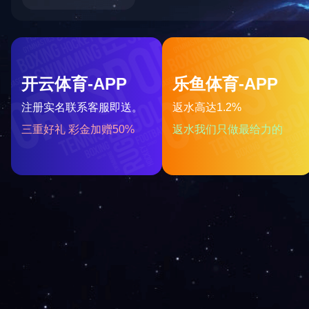
【随便看
地址：廊坊市广阳区第六大街三号
【产品推
楼
手机：15930639996
电话：0316-5125117
邮箱：lfstrt@163.com
乐鱼网页版 版权所有
冀ICP备15016248号-1
地址：廊坊市广阳区第六大街三号楼
手机：15930639996
电话：0316-5125117
邮箱：lfstrt@163.com