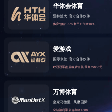
当前位置：
产品服务
关于我们
工程服务
产品服务
设备租赁
标签：
典型案例
上一篇：
智能
新闻动态
下一篇：
等电
乐鱼(中国)